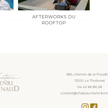
AFTERWORKS DU
ROOFTOP
585, chemin de la Poudr
13100 Le Tholonet
04 42 66 86 28
contact@chateau-henri-bon