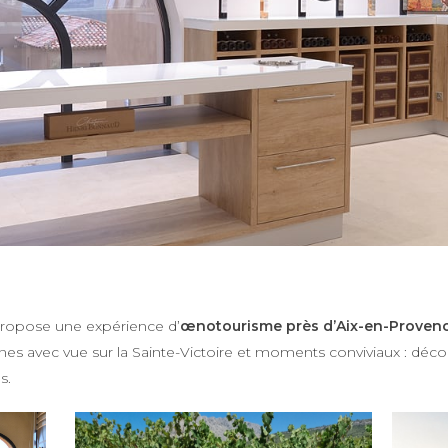
ropose une expérience d’
œnotourisme près d’Aix-en-Proven
gnes avec vue sur la Sainte-Victoire et moments conviviaux : déco
s.