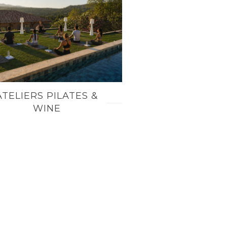
ATELIERS PILATES &
WINE