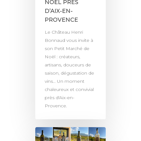
NOËL PRÈS
D’AIX-EN-
PROVENCE
Le Château Henri
Bonnaud vous invite à
son Petit Marché de
Noël : créateurs,
artisans, douceurs de
saison, dégustation de
vins... Un moment
chaleureux et convivial
près d'Aix-en-
Provence.