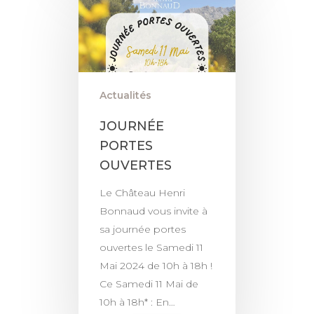
Actualités
JOURNÉE
PORTES
OUVERTES
Le Château Henri
Bonnaud vous invite à
sa journée portes
ouvertes le Samedi 11
Mai 2024 de 10h à 18h !
Ce Samedi 11 Mai de
10h à 18h* : En…