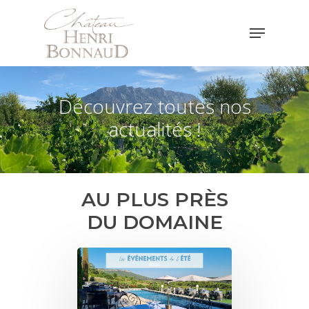
Hit enter to search or ESC to close
Découvrez toutes nos
actualités !
AU PLUS PRÈS
DU DOMAINE