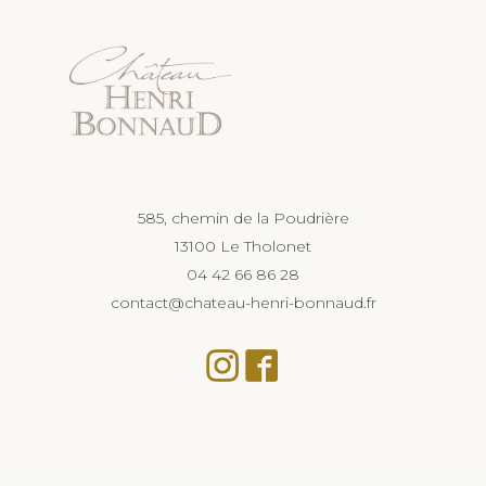
585, chemin de la Poudrière
13100 Le Tholonet
04 42 66 86 28
contact@chateau-henri-bonnaud.fr