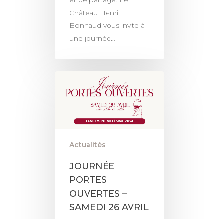
Château Henri
Bonnaud vous invite à
une journée…
Actualités
LE DOMAINE
JOURNÉE
NOS VINS
PORTES
OUVERTES –
LES GÎTES
SAMEDI 26 AVRIL
OENOTOURISME & ÉVÉN