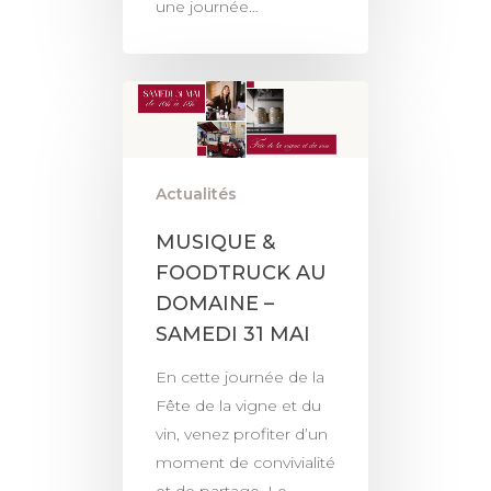
une journée…
Actualités
MUSIQUE &
FOODTRUCK AU
DOMAINE –
SAMEDI 31 MAI
En cette journée de la
Fête de la vigne et du
vin, venez profiter d’un
moment de convivialité
et de partage. Le