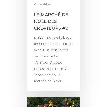
Actualités
LE MARCHÉ DE
NOËL DES
CRÉATEURS #8
L'hiver montre le bout
de son nez et annonce
avec lui le début des
festivités de fin
d'année... A cette
occasion, et pour sa
7eme édition, le
Marché de Noël…