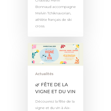
Château Henri
Bonnaud accompagne
Melvin Tchiknavorian,
athlète français de ski
cross.
Actualités
🌿 FÊTE DE LA
VIGNE ET DU VIN
Découvrez la fête de la
vigne et du vin à Aix-