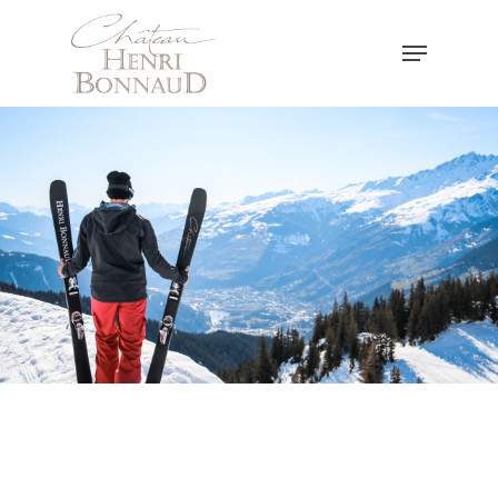
Hit enter to search or ESC to close