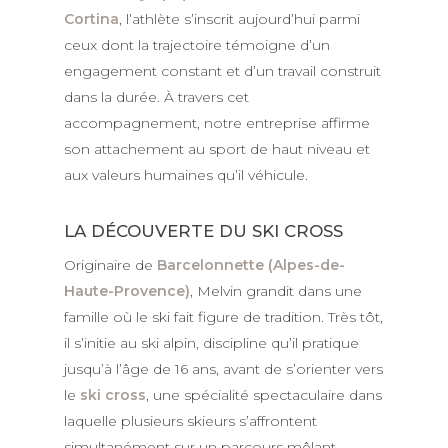
Cortina
, l’athlète s’inscrit aujourd’hui parmi
ceux dont la trajectoire témoigne d’un
engagement constant et d’un travail construit
dans la durée. À travers cet
accompagnement, notre entreprise affirme
son attachement au sport de haut niveau et
aux valeurs humaines qu’il véhicule.
LA DÉCOUVERTE DU SKI CROSS
Originaire de
Barcelonnette (Alpes-de-
Haute-Provence)
, Melvin grandit dans une
famille où le ski fait figure de tradition. Très tôt,
il s’initie au ski alpin, discipline qu’il pratique
jusqu’à l’âge de 16 ans, avant de s’orienter vers
le
ski cross
, une spécialité spectaculaire dans
laquelle plusieurs skieurs s’affrontent
simultanément sur un parcours mêlant