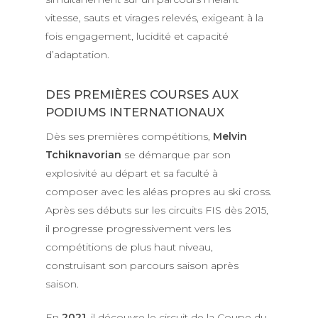
vitesse, sauts et virages relevés, exigeant à la
fois engagement, lucidité et capacité
d’adaptation.
DES PREMIÈRES COURSES AUX
PODIUMS INTERNATIONAUX
Dès ses premières compétitions,
Melvin
Tchiknavorian
se démarque par son
explosivité au départ et sa faculté à
composer avec les aléas propres au ski cross.
Après ses débuts sur les circuits FIS dès 2015,
il progresse progressivement vers les
compétitions de plus haut niveau,
construisant son parcours saison après
saison.
En
2021
, il découvre le circuit de la Coupe du