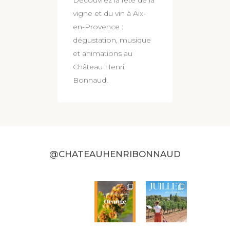
Découvrez la fête de la
vigne et du vin à Aix-
en-Provence :
dégustation, musique
et animations au
Château Henri
Bonnaud.
@CHATEAUHENRIBONNAUD