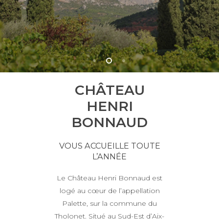
CHÂTEAU
HENRI
BONNAUD
VOUS ACCUEILLE TOUTE
L’ANNÉE
Le Château Henri Bonnaud est
logé au cœur de l’appellation
Palette, sur la commune du
Tholonet. Situé au Sud-Est d’Aix-