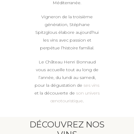
Méditerranée.
Vigneron de la troisième
génération, Stéphane
Spitzglous élabore aujourd’hui
les vins avec passion et
perpétue l’histoire familial.
Le Château Henri Bonnaud
vous accueille tout au long de
l’année, du lundi au samedi,
pour la dégustation de
ses vins
et la découverte de
son univers
œnotouristique
.
DÉCOUVREZ NOS