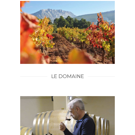
ROOFTOP
CONTACT
LES BRUNCHS DU CH
E-BOUTIQUE
PILATES & WINE
LE DOMAINE