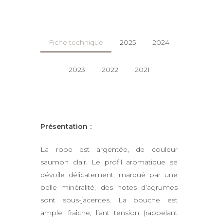
Fiche technique
2025
2024
2023
2022
2021
Présentation :
La robe est argentée, de couleur
saumon clair. Le profil aromatique se
dévoile délicatement, marqué par une
belle minéralité, des notes d’agrumes
sont sous-jacentes. La bouche est
ample, fraîche, liant tension (rappelant