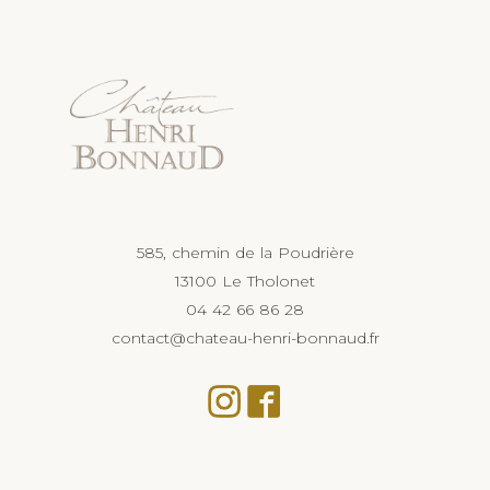
585, chemin de la Poudrière
13100 Le Tholonet
04 42 66 86 28
contact@chateau-henri-bonnaud.fr