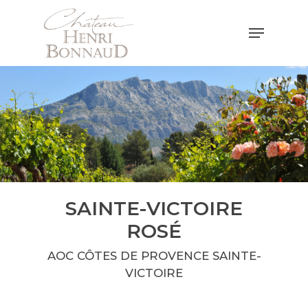
Hit enter to search or ESC to close
SAINTE-VICTOIRE
ROSÉ
AOC CÔTES DE PROVENCE SAINTE-
VICTOIRE