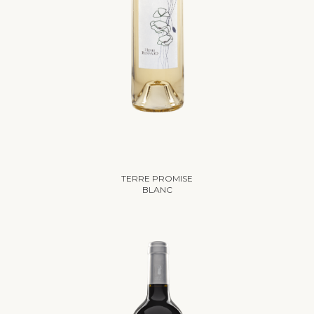
PILATES & WINE
TERRE PROMISE
BLANC