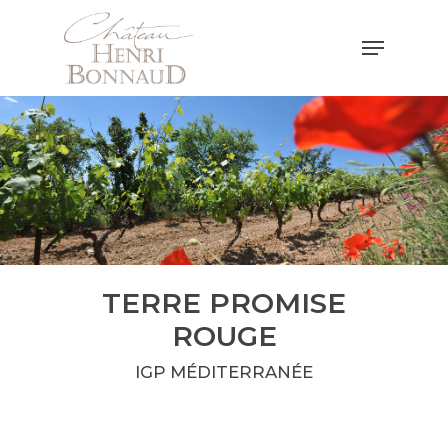
Hit enter to search or ESC to close
TERRE PROMISE
ROUGE
IGP MÉDITERRANÉE