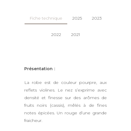
Fiche technique
2025
2023
2022
2021
Présentation :
La robe est de couleur pourpre, aux
reflets violines. Le nez s’exprime avec
densité et finesse sur des arômes de
fruits noirs (cassis), mêlés à de fines
notes épicées. Un rouge d’une grande
fraicheur.