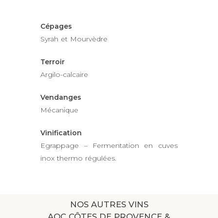
Cépages
Syrah et Mourvèdre
Terroir
Argilo-calcaire
Vendanges
Mécanique
Vinification
Egrappage – Fermentation en cuves
inox thermo régulées.
NOS AUTRES VINS
AOC CÔTES DE PROVENCE &