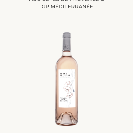
IGP MÉDITERRANÉE