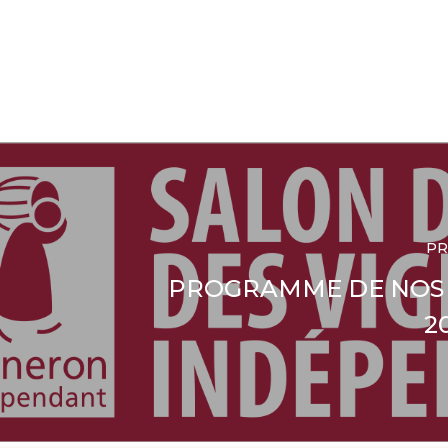
PR
PROGRAMME DE NOS
2