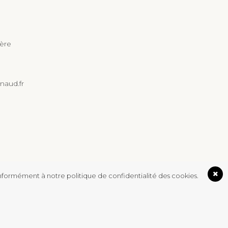
ière
naud.fr
conformément à notre politique de confidentialité des cookies.
ation.