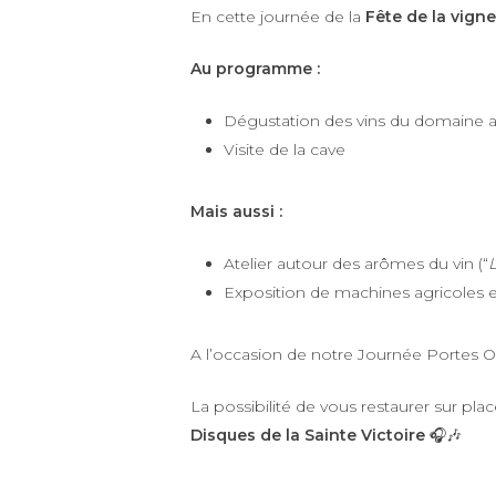
En cette journée de la
Fête de la vigne
Au programme :
Dégustation des vins du domain
Visite de la cave
Mais aussi :
Atelier autour des arômes du vin (“
Exposition de machines agricoles et 
A l’occasion de notre Journée Portes Ou
La possibilité de vous restaurer sur pla
Disques de la Sainte Victoire
🎧🎶