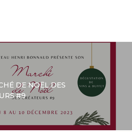
CHÉ DE NOËL DES
URS #9