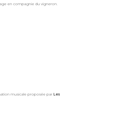
artage en compagnie du vigneron.
mation musicale proposée par
Les