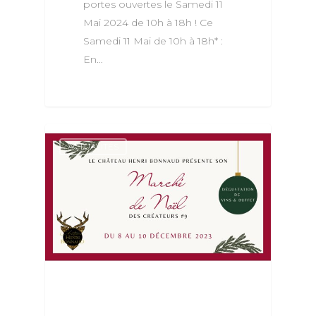
portes ouvertes le Samedi 11
Mai 2024 de 10h à 18h ! Ce
Samedi 11 Mai de 10h à 18h* :
En…
ACTUALITÉS