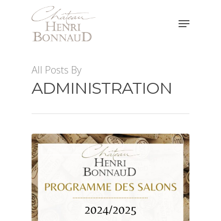
Hit enter to search or ESC to close
All Posts By
ADMINISTRATION
ACTUALITÉS