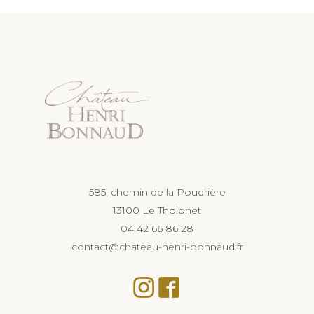
585, chemin de la Poudrière
13100 Le Tholonet
04 42 66 86 28
contact@chateau-henri-bonnaud.fr