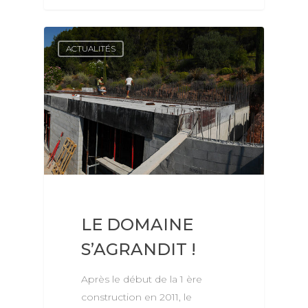
ACTUALITÉS
LE DOMAINE
S’AGRANDIT !
Après le début de la 1 ère
construction en 2011, le