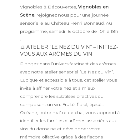
Vignobles & Découvertes,
Vignobles en
Scène
, rejoignez nous pour une journée
sensorielle au Château Henri Bonnaud. Au
programme, samedi 18 octobre de 10h à 18h
:
👃 ATELIER “LE NEZ DU VIN” – INITIEZ-
VOUS AUX ARÔMES DU VIN
Plongez dans l’univers fascinant des arômes
avec notre atelier sensoriel “Le Nez du Vin”.
Ludique et accessible à tous, cet atelier vous
invite à affiner votre nez et à mieux
comprendre les subtilités olfactives qui
composent un vin. Fruité, floral, épicé…
Océane, notre maître de chai, vous apprend à
identifier les familles d’arômes associées aux
vins du domaine et développer votre
mémoire olfactive grâce à des flacons