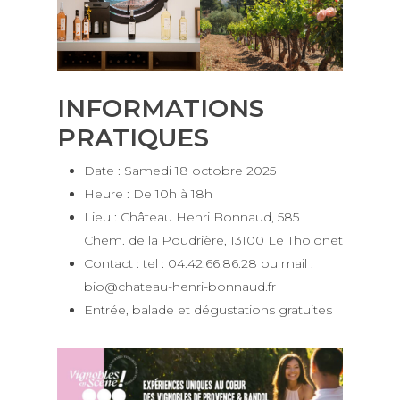
INFORMATIONS
PRATIQUES
Date : Samedi 18 octobre 2025
Heure : De 10h à 18h
Lieu : Château Henri Bonnaud, 585
Chem. de la Poudrière, 13100 Le Tholonet
Contact : tel : 04.42.66.86.28 ou mail :
bio@chateau-henri-bonnaud.fr
Entrée, balade et dégustations gratuites