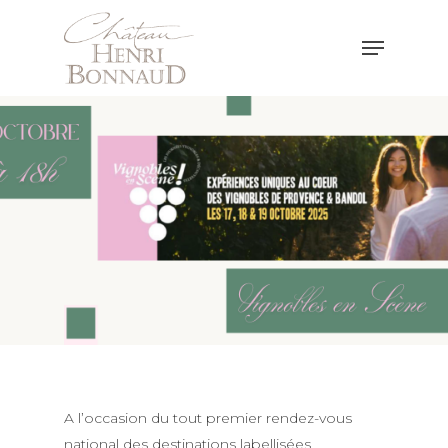
Hit enter to search or ESC to close
A l’occasion du tout premier rendez-vous
national des destinations labellisées