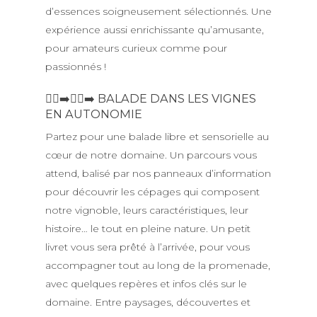
d’essences soigneusement sélectionnés. Une
expérience aussi enrichissante qu’amusante,
pour amateurs curieux comme pour
passionnés !
🚶‍♀️‍➡️🚶‍♂️‍➡️ BALADE DANS LES VIGNES
EN AUTONOMIE
Partez pour une balade libre et sensorielle au
cœur de notre domaine. Un parcours vous
attend, balisé par nos panneaux d’information
pour découvrir les cépages qui composent
notre vignoble, leurs caractéristiques, leur
histoire… le tout en pleine nature. Un petit
livret vous sera prêté à l’arrivée, pour vous
accompagner tout au long de la promenade,
avec quelques repères et infos clés sur le
domaine. Entre paysages, découvertes et