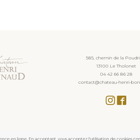
585, chemin de la Poudr
13100 Le Tholonet
04 42 66 86 28
contact@chateau-henri-bon
rience en ligne. En acceptant, vous acceptez l'utilisation de cookies 