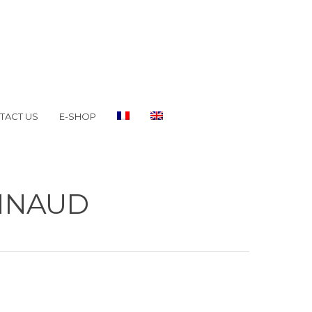
TACT US
E-SHOP
ONNAUD