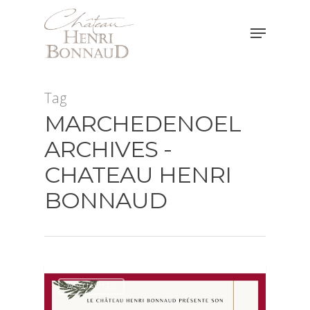
Hit enter to search or ESC to close
Tag
MARCHEDENOEL
ARCHIVES -
CHATEAU HENRI
BONNAUD
ACTUALITÉS