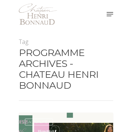
Hit enter to search or ESC to close
Tag
PROGRAMME
ARCHIVES -
CHATEAU HENRI
BONNAUD
ACTUALITÉS